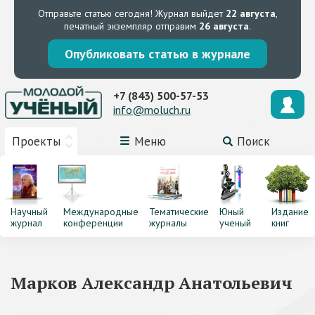
Отправьте статью сегодня!
Журнал выйдет
22 августа
,
печатный экземпляр отправим
26 августа
.
Опубликовать статью в журнале
+7 (843) 500-57-53
info@moluch.ru
Проекты
Меню
Поиск
Научный
Международные
Тематические
Юный
Издание
журнал
конференции
журналы
ученый
книг
Марков Александр Анатольевич