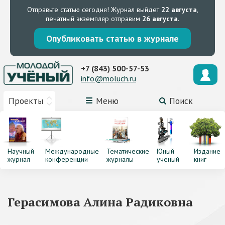
Отправьте статью сегодня!
Журнал выйдет
22 августа
,
печатный экземпляр отправим
26 августа
.
Опубликовать статью в журнале
+7 (843) 500-57-53
info@moluch.ru
Проекты
Меню
Поиск
Научный
Международные
Тематические
Юный
Издание
журнал
конференции
журналы
ученый
книг
Герасимова Алина Радиковна