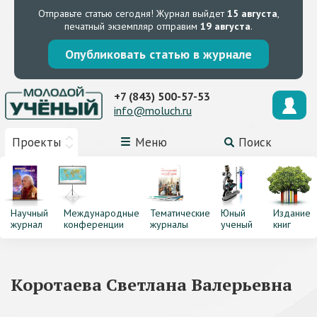
Отправьте статью сегодня!
Журнал выйдет
15 августа
,
печатный экземпляр отправим
19 августа
.
Опубликовать статью в журнале
+7 (843) 500-57-53
info@moluch.ru
Проекты
Меню
Поиск
Научный
Международные
Тематические
Юный
Издание
журнал
конференции
журналы
ученый
книг
Коротаева Светлана Валерьевна