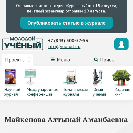
Отправьте статью сегодня!
Журнал выйдет
15 августа
,
печатный экземпляр отправим
19 августа
.
Опубликовать статью в журнале
+7 (843) 500-57-53
info@moluch.ru
Проекты
Меню
Поиск
Научный
Международные
Тематические
Юный
Издание
журнал
конференции
журналы
ученый
книг
Майкенова Алтынай Аманбаевна