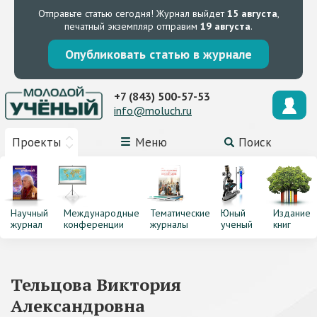
Отправьте статью сегодня!
Журнал выйдет
15 августа
,
печатный экземпляр отправим
19 августа
.
Опубликовать статью в журнале
+7 (843) 500-57-53
info@moluch.ru
Проекты
Меню
Поиск
Научный
Международные
Тематические
Юный
Издание
журнал
конференции
журналы
ученый
книг
Тельцова Виктория
Александровна