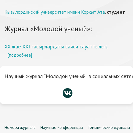
Кызылординский университет имени Коркыт Ата
,
студент
Журнал «Молодой ученый»:
XX және XXI ғасырлардағы саяси сауаттылық
[подробнее]
Научный журнал “Молодой ученый” в социальных сетях
Номера журнала
Научные конференции
Тематические журналы