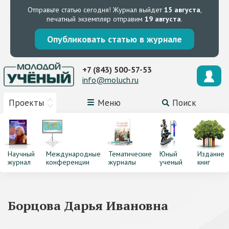
Отправьте статью сегодня!
Журнал выйдет
15 августа
,
печатный экземпляр отправим
19 августа
.
Опубликовать статью в журнале
+7 (843) 500-57-53
info@moluch.ru
Проекты
Меню
Поиск
Научный
Международные
Тематические
Юный
Издание
журнал
конференции
журналы
ученый
книг
Борцова Дарья Ивановна