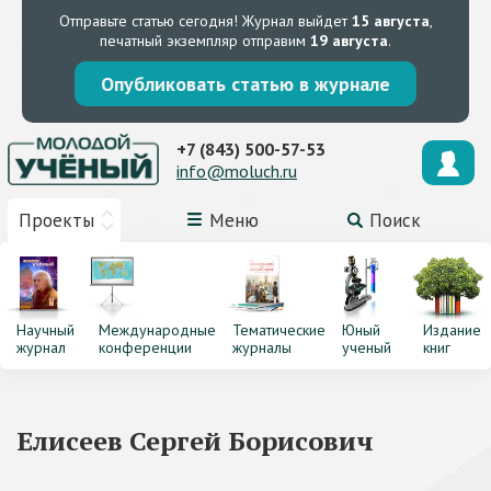
Отправьте статью сегодня!
Журнал выйдет
15 августа
,
печатный экземпляр отправим
19 августа
.
Опубликовать статью в журнале
+7 (843) 500-57-53
info@moluch.ru
Проекты
Меню
Поиск
Научный
Международные
Тематические
Юный
Издание
журнал
конференции
журналы
ученый
книг
Елисеев Сергей Борисович