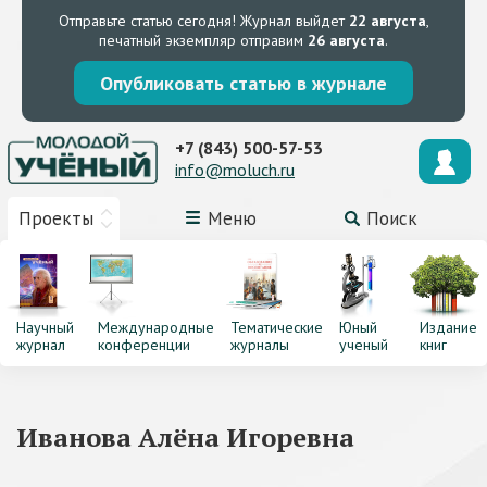
Отправьте статью сегодня!
Журнал выйдет
22 августа
,
печатный экземпляр отправим
26 августа
.
Опубликовать статью в журнале
+7 (843) 500-57-53
info@moluch.ru
Проекты
Меню
Поиск
Научный
Международные
Тематические
Юный
Издание
журнал
конференции
журналы
ученый
книг
Иванова Алёна Игоревна