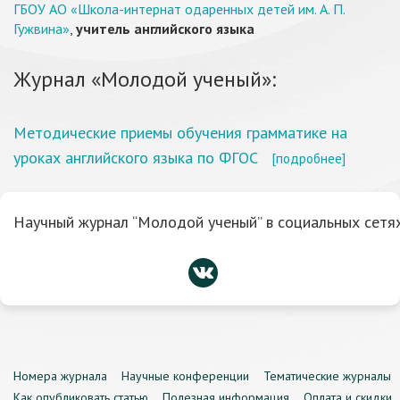
ГБОУ АО «Школа-интернат одаренных детей им. А. П.
Гужвина»
,
учитель английского языка
Журнал «Молодой ученый»:
Методические приемы обучения грамматике на
уроках английского языка по ФГОС
[подробнее]
Научный журнал “Молодой ученый” в социальных сетях
Номера журнала
Научные конференции
Тематические журналы
Как опубликовать статью
Полезная информация
Оплата и скидки