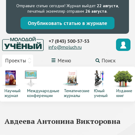
Отправьте статью сегодня!
Журнал выйдет
22 августа
,
печатный экземпляр отправим
26 августа
.
Опубликовать статью в журнале
+7 (843) 500-57-53
info@moluch.ru
Проекты
Меню
Поиск
Научный
Международные
Тематические
Юный
Издание
журнал
конференции
журналы
ученый
книг
Авдеева Антонина Викторовна