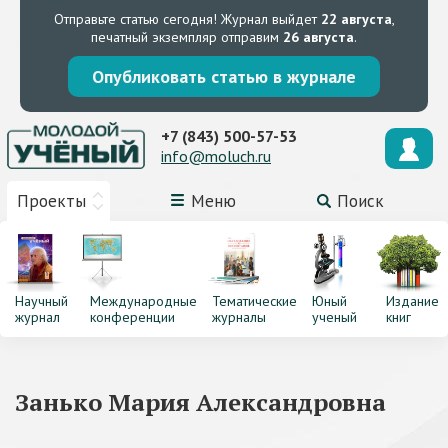
Отправьте статью сегодня!
Журнал выйдет
22 августа
,
печатный экземпляр отправим
26 августа
.
Опубликовать статью в журнале
+7 (843) 500-57-53
info@moluch.ru
Проекты
Меню
Поиск
Научный
Международные
Тематические
Юный
Издание
журнал
конференции
журналы
ученый
книг
Занько Мария Александровна