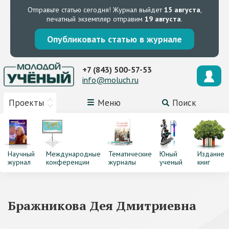
Отправьте статью сегодня!
Журнал выйдет
15 августа
,
печатный экземпляр отправим
19 августа
.
Опубликовать статью в журнале
+7 (843) 500-57-53
info@moluch.ru
Проекты
Меню
Поиск
Научный
Международные
Тематические
Юный
Издание
журнал
конференции
журналы
ученый
книг
Бражникова Дея Дмитриевна