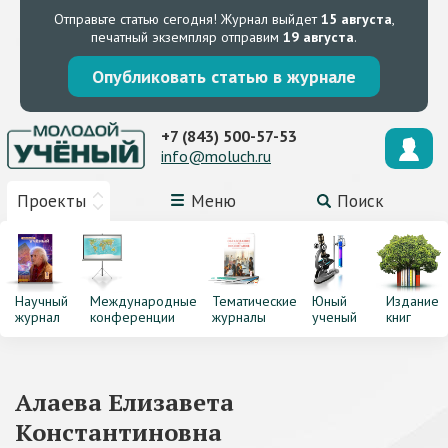
Отправьте статью сегодня!
Журнал выйдет
15 августа
,
печатный экземпляр отправим
19 августа
.
Опубликовать статью в журнале
+7 (843) 500-57-53
info@moluch.ru
Проекты
Меню
Поиск
Научный
Международные
Тематические
Юный
Издание
журнал
конференции
журналы
ученый
книг
Алаева Елизавета
Константиновна