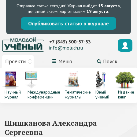
Отправьте статью сегодня!
Журнал выйдет
15 августа
,
печатный экземпляр отправим
19 августа
.
Опубликовать статью в журнале
+7 (843) 500-57-53
info@moluch.ru
Проекты
Меню
Поиск
Научный
Международные
Тематические
Юный
Издание
журнал
конференции
журналы
ученый
книг
Шишканова Александра
Сергеевна