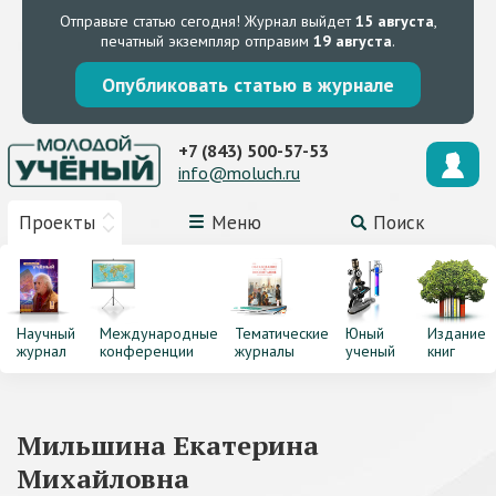
Отправьте статью сегодня!
Журнал выйдет
15 августа
,
печатный экземпляр отправим
19 августа
.
Опубликовать статью в журнале
+7 (843) 500-57-53
info@moluch.ru
Проекты
Меню
Поиск
Научный
Международные
Тематические
Юный
Издание
журнал
конференции
журналы
ученый
книг
Мильшина Екатерина
Михайловна