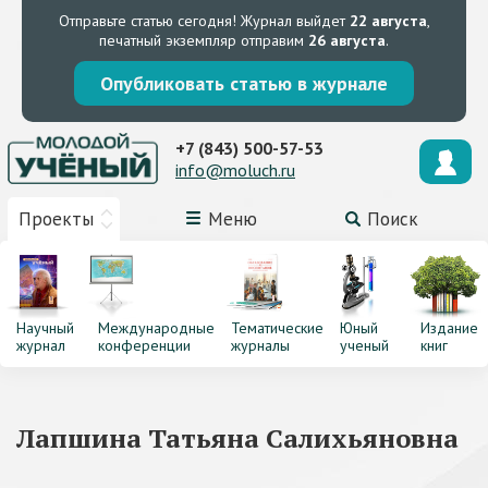
Отправьте статью сегодня!
Журнал выйдет
22 августа
,
печатный экземпляр отправим
26 августа
.
Опубликовать статью в журнале
+7 (843) 500-57-53
info@moluch.ru
Проекты
Меню
Поиск
Научный
Международные
Тематические
Юный
Издание
журнал
конференции
журналы
ученый
книг
Лапшина Татьяна Салихьяновна