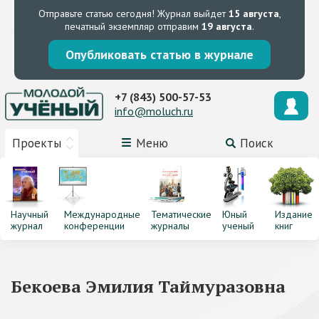
Отправьте статью сегодня!
Журнал выйдет
15 августа
,
печатный экземпляр отправим
19 августа
.
Опубликовать статью в журнале
+7 (843) 500-57-53
info@moluch.ru
Проекты
Меню
Поиск
Научный
Международные
Тематические
Юный
Издание
журнал
конференции
журналы
ученый
книг
Бекоева Эмилия Таймуразовна