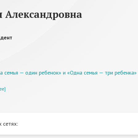
я Александровна
удент
а семья — один ребенок» и «Одна семья — три ребенка»
ее]
 сетях: