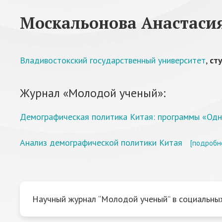
Москальонова Анастаси
Владивостокский государственный университет
,
ст
Журнал «Молодой ученый»:
Демографическая политика Китая: программы «Одн
Анализ демографической политики Китая
[подробн
Научный журнал “Молодой ученый” в социальных