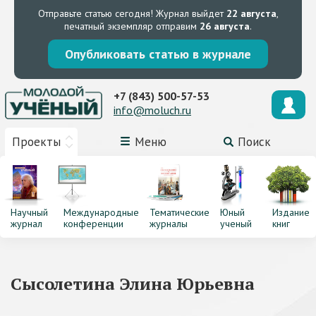
Отправьте статью сегодня!
Журнал выйдет
22 августа
,
печатный экземпляр отправим
26 августа
.
Опубликовать статью в журнале
+7 (843) 500-57-53
info@moluch.ru
Проекты
Меню
Поиск
Научный
Международные
Тематические
Юный
Издание
журнал
конференции
журналы
ученый
книг
Сысолетина Элина Юрьевна