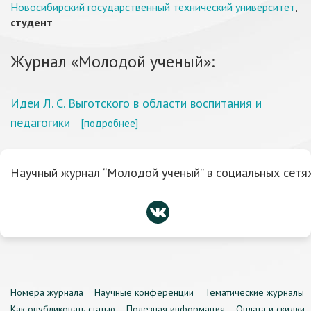
Новосибирский государственный технический университет
,
студент
Журнал «Молодой ученый»:
Идеи Л. С. Выготского в области воспитания и
педагогики
[подробнее]
Научный журнал “Молодой ученый” в социальных сетях
Номера журнала
Научные конференции
Тематические журналы
Как опубликовать статью
Полезная информация
Оплата и скидки