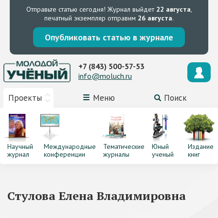
Отправьте статью сегодня!
Журнал выйдет
22 августа
,
печатный экземпляр отправим
26 августа
.
Опубликовать статью в журнале
+7 (843) 500-57-53
info@moluch.ru
Проекты
Меню
Поиск
Научный
Международные
Тематические
Юный
Издание
журнал
конференции
журналы
ученый
книг
Стулова Елена Владимировна