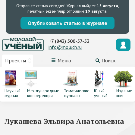
Отправьте статью сегодня!
Журнал выйдет
15 августа
,
печатный экземпляр отправим
19 августа
.
Опубликовать статью в журнале
+7 (843) 500-57-53
info@moluch.ru
Проекты
Меню
Поиск
Научный
Международные
Тематические
Юный
Издание
журнал
конференции
журналы
ученый
книг
Лукашева Эльвира Анатольевна