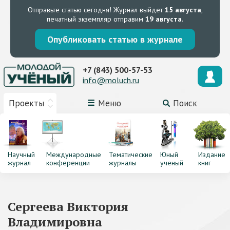
Отправьте статью сегодня!
Журнал выйдет
15 августа
,
печатный экземпляр отправим
19 августа
.
Опубликовать статью в журнале
+7 (843) 500-57-53
info@moluch.ru
Проекты
Меню
Поиск
Научный
Международные
Тематические
Юный
Издание
журнал
конференции
журналы
ученый
книг
Сергеева Виктория
Владимировна