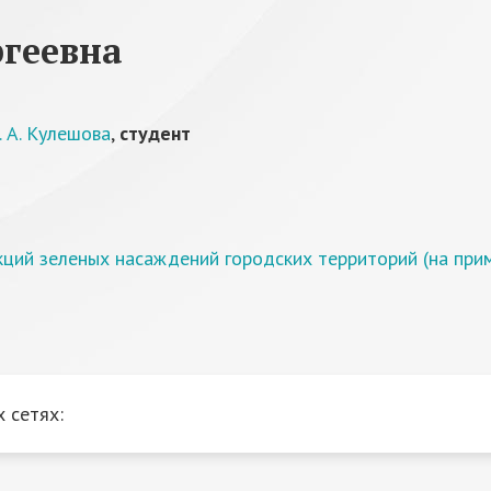
ргеевна
 А. Кулешова
,
студент
ций зеленых насаждений городских территорий (на приме
 сетях: