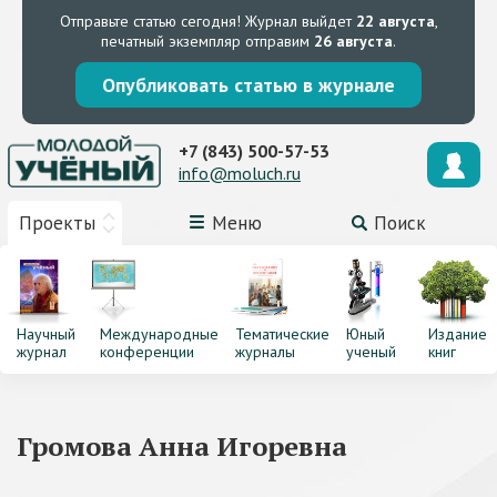
Отправьте статью сегодня!
Журнал выйдет
22 августа
,
печатный экземпляр отправим
26 августа
.
Опубликовать статью в журнале
+7 (843) 500-57-53
info@moluch.ru
Проекты
Меню
Поиск
Научный
Международные
Тематические
Юный
Издание
журнал
конференции
журналы
ученый
книг
Громова Анна Игоревна