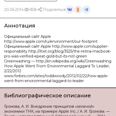
20.06.2014
858
Поделиться
Аннотация
Официальный сайт Apple
http://www.apple.com/ru/environment/our-footprint
Официальный сайт Apple http://www.apple.com/supplier-
responsibility http://ifixit.org/blog/3525/the-retina-macbook-
pro-was-verified-epeat-gold-but-its-not-green
Greenwashing — http://en.wikipedia.org/wiki/Greenwashing
How Apple Went From Environmental Laggard To Leader,
2/22/2012
www.forbes.com/sites/toddwoody/2012/02/22/how-apple-
went-from-environmental-laggard-to-leader
Библиографическое описание
Громова, А. И. Внедрение принципов «зеленой»
экономики ТНК, на примере Apple Inc. / А. И. Громова. —