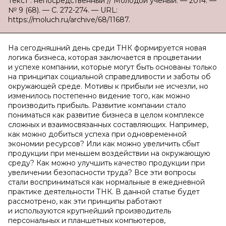
Текст : непосредственный // Молодой ученый. — 2014. —
№ 9 (68). — С. 272-274. — URL:
https://moluch.ru/archive/68/11687.
На сегодняшний день среди ТНК формируется новая
логика бизнеса, которая заключается в процветании
и успехе компании, которые могут быть основаны только
на принципах социальной справедливости и заботы об
окружающей среде. Мотивы к прибыли не исчезли, но
изменилось постепенно видение того, как можно
производить прибыль. Развитие компании стало
пониматься как развитие бизнеса в целом комплексе
сложных и взаимосвязанных составляющих. Например,
как можно добиться успеха при одновременной
экономии ресурсов? Или как можно увеличить сбыт
продукции при меньшем воздействии на окружающую
среду? Как можно улучшить качество продукции при
увеличении безопасности труда? Все эти вопросы
стали восприниматься как нормальные в ежедневной
практике деятельности ТНК. В данной статье будет
рассмотрено, как эти принципы работают
и используются крупнейший производитель
персональных и планшетных компьютеров,