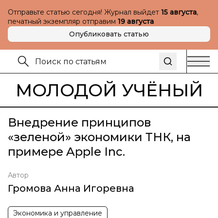
Отправьте статью сегодня! Журнал выйдет
15 августа
,
печатный экземпляр отправим
19 августа
Опубликовать статью
МОЛОДОЙ УЧЁНЫЙ
Внедрение принципов
«зеленой» экономики ТНК, на
примере Apple Inc.
Автор
Громова Анна Игоревна
Экономика и управление