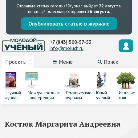
Отправьте статью сегодня!
Журнал выйдет
22 августа
,
печатный экземпляр отправим
26 августа
.
Опубликовать статью в журнале
+7 (843) 500-57-53
info@moluch.ru
Проекты
Меню
Поиск
Научный
Международные
Тематические
Юный
Издание
журнал
конференции
журналы
ученый
книг
Костюк Маргарита Андреевна