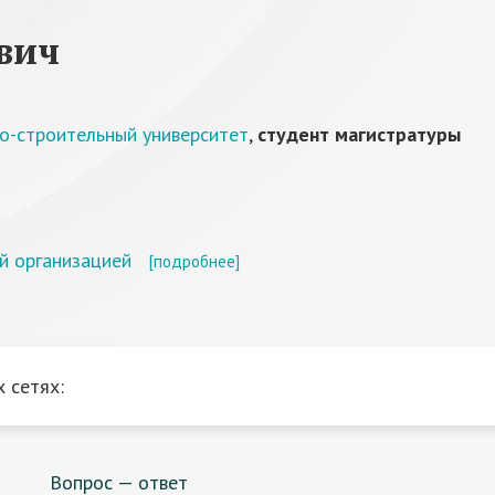
вич
о-строительный университет
,
студент магистратуры
й организацией
[подробнее]
 сетях:
Вопрос — ответ