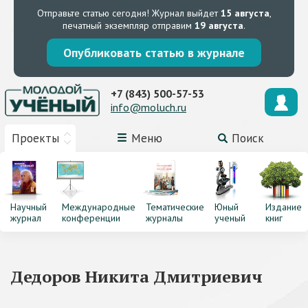
Отправьте статью сегодня!
Журнал выйдет
15 августа
,
печатный экземпляр отправим
19 августа
.
Опубликовать статью в журнале
+7 (843) 500-57-53
info@moluch.ru
Проекты
Меню
Поиск
Научный
Международные
Тематические
Юный
Издание
журнал
конференции
журналы
ученый
книг
Дедоров Никита Дмитриевич