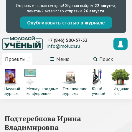
Отправьте статью сегодня!
Журнал выйдет
22 августа
,
печатный экземпляр отправим
26 августа
.
Опубликовать статью в журнале
+7 (843) 500-57-53
info@moluch.ru
Проекты
Меню
Поиск
Научный
Международные
Тематические
Юный
Издание
журнал
конференции
журналы
ученый
книг
Подтеребкова Ирина
Владимировна