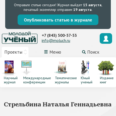
Отправьте статью сегодня!
Журнал выйдет
15 августа
,
печатный экземпляр отправим
19 августа
.
Опубликовать статью в журнале
+7 (843) 500-57-53
info@moluch.ru
Проекты
Меню
Поиск
Научный
Международные
Тематические
Юный
Издание
журнал
конференции
журналы
ученый
книг
Стрельбина Наталья Геннадьевна