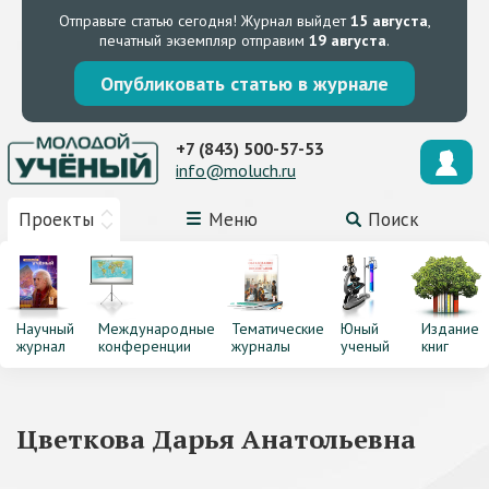
Отправьте статью сегодня!
Журнал выйдет
15 августа
,
печатный экземпляр отправим
19 августа
.
Опубликовать статью в журнале
+7 (843) 500-57-53
info@moluch.ru
Проекты
Меню
Поиск
Научный
Международные
Тематические
Юный
Издание
журнал
конференции
журналы
ученый
книг
Цветкова Дарья Анатольевна