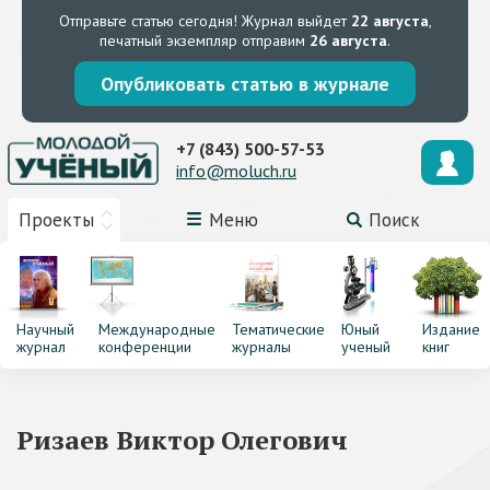
Отправьте статью сегодня!
Журнал выйдет
22 августа
,
печатный экземпляр отправим
26 августа
.
Опубликовать статью в журнале
+7 (843) 500-57-53
info@moluch.ru
Проекты
Меню
Поиск
Научный
Международные
Тематические
Юный
Издание
журнал
конференции
журналы
ученый
книг
Ризаев Виктор Олегович