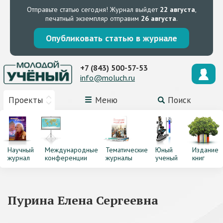
Отправьте статью сегодня!
Журнал выйдет
22 августа
,
печатный экземпляр отправим
26 августа
.
Опубликовать статью в журнале
+7 (843) 500-57-53
info@moluch.ru
Проекты
Меню
Поиск
Научный
Международные
Тематические
Юный
Издание
журнал
конференции
журналы
ученый
книг
Пурина Елена Сергеевна