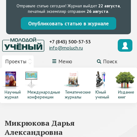
Отправьте статью сегодня!
Журнал выйдет
22 августа
,
печатный экземпляр отправим
26 августа
.
Опубликовать статью в журнале
+7 (843) 500-57-53
info@moluch.ru
Проекты
Меню
Поиск
Научный
Международные
Тематические
Юный
Издание
журнал
конференции
журналы
ученый
книг
Микрюкова Дарья
Александровна