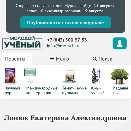
Отправьте статью сегодня!
Журнал выйдет
15 августа
,
печатный экземпляр отправим
19 августа
.
Опубликовать статью в журнале
+7 (843) 500-57-53
info@moluch.ru
Проекты
Меню
Поиск
Научный
Международные
Тематические
Юный
Издание
журнал
конференции
журналы
ученый
книг
Лонюк Екатерина Александровна