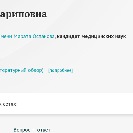
Шариповна
имени Марата Оспанова
,
кандидат медицинских наук
тературный обзор)
[подробнее]
 сетях:
Вопрос — ответ