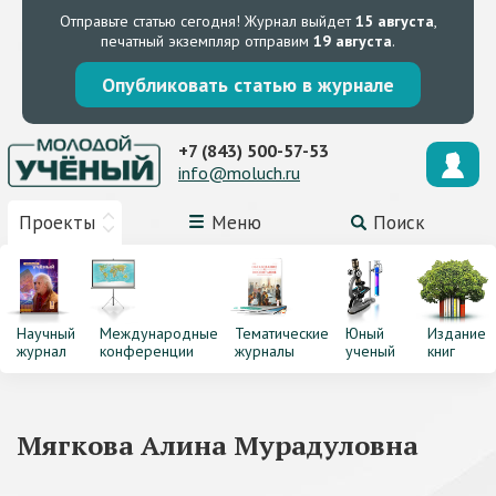
Отправьте статью сегодня!
Журнал выйдет
15 августа
,
печатный экземпляр отправим
19 августа
.
Опубликовать статью в журнале
+7 (843) 500-57-53
info@moluch.ru
Проекты
Меню
Поиск
Научный
Международные
Тематические
Юный
Издание
журнал
конференции
журналы
ученый
книг
Мягкова Алина Мурадуловна