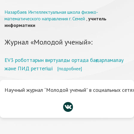
Назарбаев Интеллектуальная школа физико-
математического направления г. Семей
,
учитель
информатики
Журнал «Молодой ученый»:
EV3 роботтарын виртуалды ортада бағдарламалау
және ПИД реттегіші
[подробнее]
Научный журнал “Молодой ученый” в социальных сетях