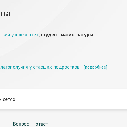
вна
ский университет
,
студент магистратуры
благополучия у старших подростков
[подробнее]
 сетях:
Вопрос — ответ