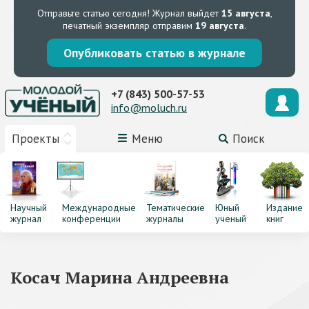
Отправьте статью сегодня!
Журнал выйдет
15 августа
,
печатный экземпляр отправим
19 августа
.
Опубликовать статью в журнале
+7 (843) 500-57-53
info@moluch.ru
Проекты
Меню
Поиск
Научный
Международные
Тематические
Юный
Издание
журнал
конференции
журналы
ученый
книг
Косач Марина Андреевна