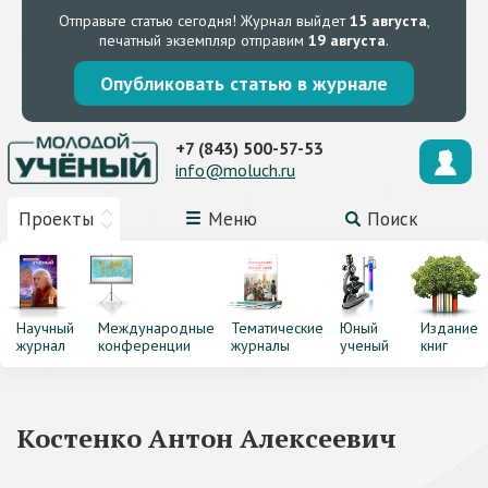
Отправьте статью сегодня!
Журнал выйдет
15 августа
,
печатный экземпляр отправим
19 августа
.
Опубликовать статью в журнале
+7 (843) 500-57-53
info@moluch.ru
Проекты
Меню
Поиск
Научный
Международные
Тематические
Юный
Издание
журнал
конференции
журналы
ученый
книг
Костенко Антон Алексеевич