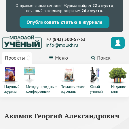
Отправьте статью сегодня!
Журнал выйдет
22 августа
,
печатный экземпляр отправим
26 августа
.
Опубликовать статью в журнале
+7 (843) 500-57-53
info@moluch.ru
Проекты
Меню
Поиск
Научный
Международные
Тематические
Юный
Издание
журнал
конференции
журналы
ученый
книг
Акимов Георгий Александрович