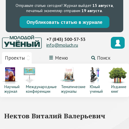
Отправьте статью сегодня!
Журнал выйдет
15 августа
,
печатный экземпляр отправим
19 августа
.
Опубликовать статью в журнале
+7 (843) 500-57-53
info@moluch.ru
Проекты
Меню
Поиск
Научный
Международные
Тематические
Юный
Издание
журнал
конференции
журналы
ученый
книг
Нектов Виталий Валерьевич