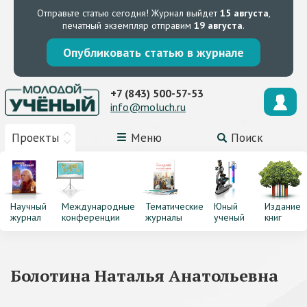
Отправьте статью сегодня!
Журнал выйдет
15 августа
,
печатный экземпляр отправим
19 августа
.
Опубликовать статью в журнале
+7 (843) 500-57-53
info@moluch.ru
Проекты
Меню
Поиск
Научный
Международные
Тематические
Юный
Издание
журнал
конференции
журналы
ученый
книг
Болотина Наталья Анатольевна