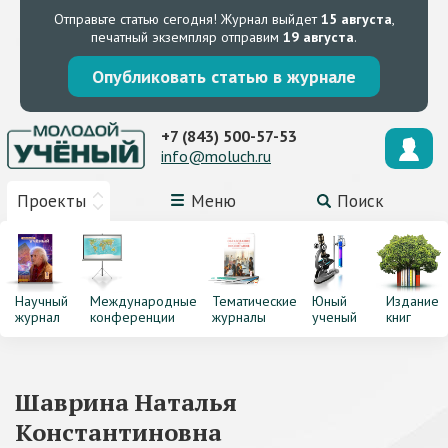
Отправьте статью сегодня!
Журнал выйдет
15 августа
,
печатный экземпляр отправим
19 августа
.
Опубликовать статью в журнале
+7 (843) 500-57-53
info@moluch.ru
Проекты
Меню
Поиск
Научный
Международные
Тематические
Юный
Издание
журнал
конференции
журналы
ученый
книг
Шаврина Наталья
Константиновна