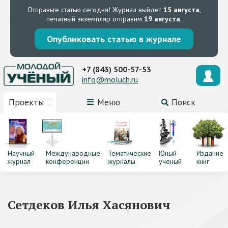
Отправьте статью сегодня!
Журнал выйдет
15 августа
,
печатный экземпляр отправим
19 августа
.
Опубликовать статью в журнале
+7 (843) 500-57-53
info@moluch.ru
Проекты
Меню
Поиск
Научный
Международные
Тематические
Юный
Издание
журнал
конференции
журналы
ученый
книг
Сетдеков Илья Хасянович