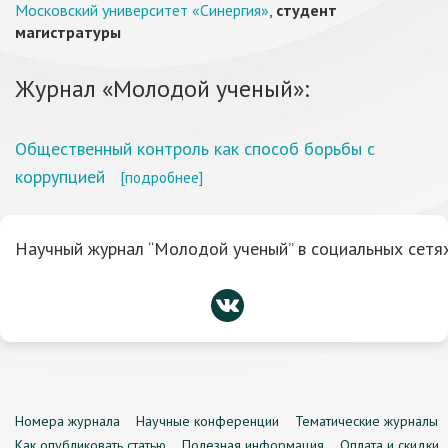
Московский университет «Синергия»
,
студент
магистратуры
Журнал «Молодой ученый»:
Общественный контроль как способ борьбы с
коррупцией
[подробнее]
Научный журнал “Молодой ученый” в социальных сетях
Номера журнала
Научные конференции
Тематические журналы
Как опубликовать статью
Полезная информация
Оплата и скидки