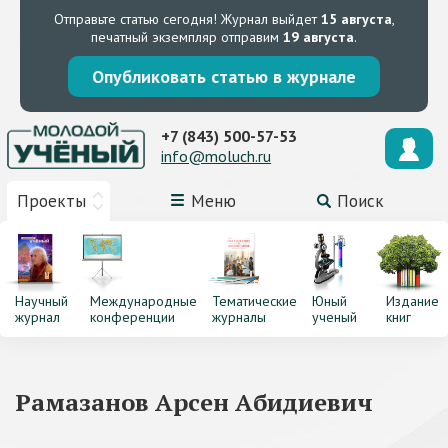
Отправьте статью сегодня!
Журнал выйдет
15 августа
,
печатный экземпляр отправим
19 августа
.
Опубликовать статью в журнале
+7 (843) 500-57-53
info@moluch.ru
Проекты
Меню
Поиск
Научный
Международные
Тематические
Юный
Издание
журнал
конференции
журналы
ученый
книг
Рамазанов Арсен Абидиевич