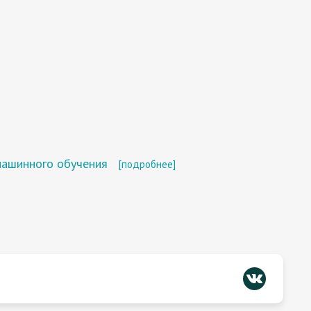
машинного обучения
[подробнее]