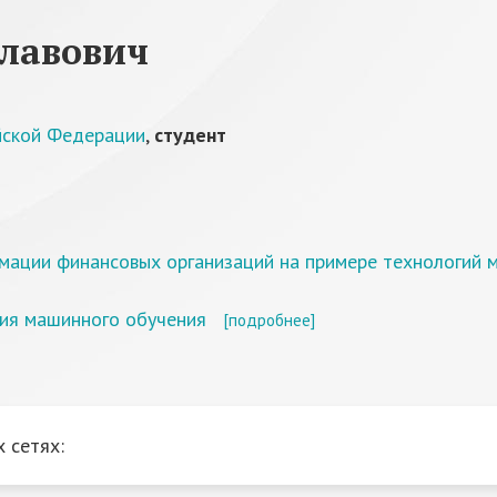
славович
йской Федерации
,
студент
рмации финансовых организаций на примере технологий 
ия машинного обучения
[подробнее]
 сетях: