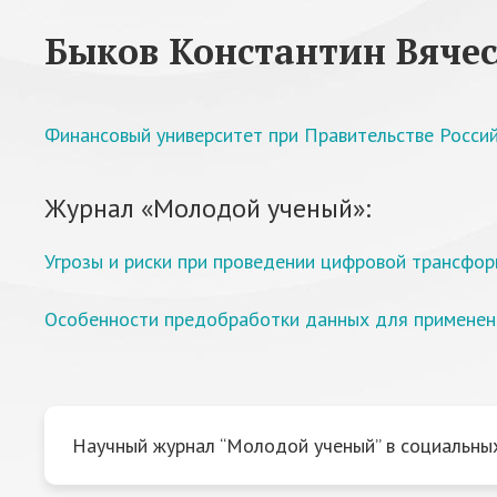
Быков Константин Вяче
Финансовый университет при Правительстве Росси
Журнал «Молодой ученый»:
Угрозы и риски при проведении цифровой трансфо
Особенности предобработки данных для применен
Научный журнал “Молодой ученый” в социальных