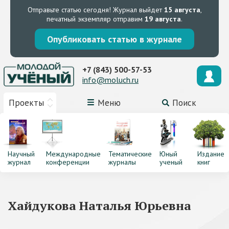
Отправьте статью сегодня!
Журнал выйдет
15 августа
,
печатный экземпляр отправим
19 августа
.
Опубликовать статью в журнале
+7 (843) 500-57-53
info@moluch.ru
Проекты
Меню
Поиск
Научный
Международные
Тематические
Юный
Издание
журнал
конференции
журналы
ученый
книг
Хайдукова Наталья Юрьевна