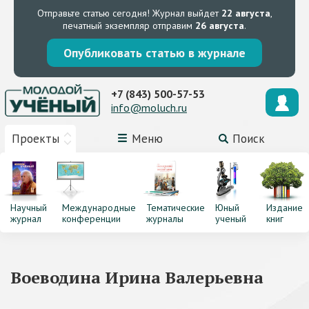
Отправьте статью сегодня!
Журнал выйдет
22 августа
,
печатный экземпляр отправим
26 августа
.
Опубликовать статью в журнале
+7 (843) 500-57-53
info@moluch.ru
Проекты
Меню
Поиск
Научный
Международные
Тематические
Юный
Издание
журнал
конференции
журналы
ученый
книг
Воеводина Ирина Валерьевна